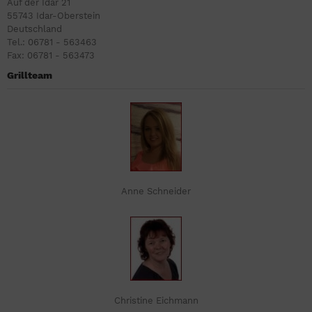
Auf der Idar 21
55743 Idar-Oberstein
Deutschland
Tel.: 06781 - 563463
Fax: 06781 - 563473
Grillteam
Anne Schneider
Christine Eichmann