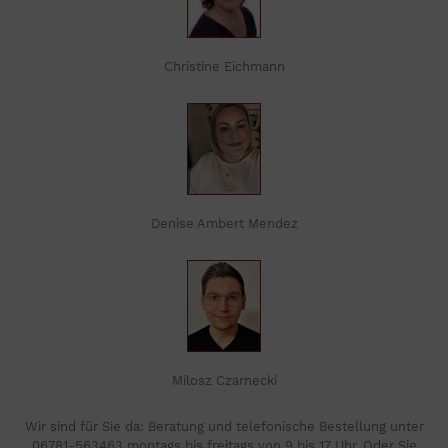
Christine Eichmann
Denise Ambert Mendez
Milosz Czarnecki
Wir sind für Sie da: Beratung und telefonische Bestellung unter
06781-563463 montags bis freitags von 9 bis 17 Uhr. Oder Sie