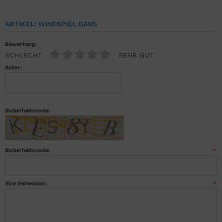
ARTIKEL: WINDSPIEL GANS
Bewertung:
SCHLECHT
SEHR GUT
Autor:
Sicherheitscode:
Sicherheitscode:
*
Ihre Rezension:
*