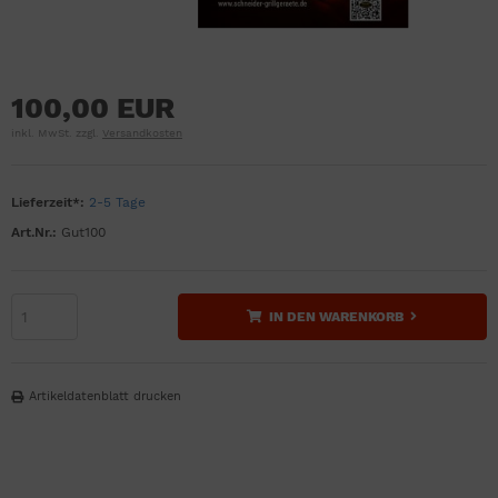
100,00 EUR
inkl. MwSt. zzgl.
Versandkosten
Lieferzeit*:
2-5 Tage
Art.Nr.:
Gut100
IN DEN WARENKORB
Artikeldatenblatt drucken