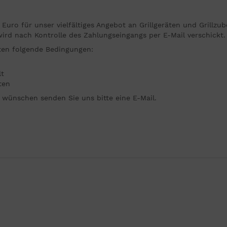
uro für unser vielfältiges Angebot an Grillgeräten und Grillzu
ird nach Kontrolle des Zahlungseingangs per E-Mail verschickt.
ten folgende Bedingungen:
lt
ten
 wünschen senden Sie uns bitte eine E-Mail.