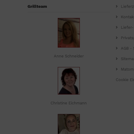
Grillteam
Lieferz
Kontak
Liefer
Privat
AGB - 
Anne Schneider
Sitema
Matom
Cookie Ei
Christine Eichmann