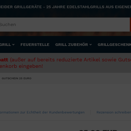
NEIDER GRILLGERÄTE - 25 JAHRE EDELSTAHLGRILLS AUS EIGEN
GRILL
FEUERSTELLE
GRILL ZUBEHÖR
GRILLGESCHEN
att
(außer auf bereits reduzierte Artikel sowie Gut
nkorb eingeben!
GUTSCHEIN 25 EURO
formationen zur Echtheit der Kundenbewertungen
Rezension schreibe