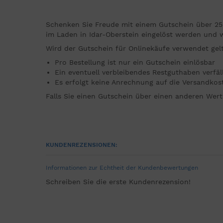
Schenken Sie Freude mit einem Gutschein über 25 E
im Laden in Idar-Oberstein eingelöst werden und w
Wird der Gutschein für Onlinekäufe verwendet gel
Pro Bestellung ist nur ein Gutschein einlösbar
Ein eventuell verbleibendes Restguthaben verfäl
Es erfolgt keine Anrechnung auf die Versandkos
Falls Sie einen Gutschein über einen anderen Wert
KUNDENREZENSIONEN:
Informationen zur Echtheit der Kundenbewertungen
Schreiben Sie die erste Kundenrezension!