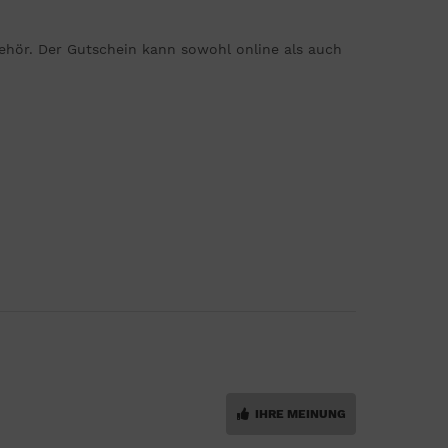
behör. Der Gutschein kann sowohl online als auch
IHRE MEINUNG