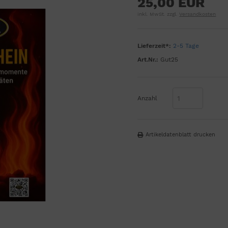
25,00 EUR
inkl. MwSt. zzgl.
Versandkosten
Lieferzeit*:
2-5 Tage
Art.Nr.:
Gut25
Anzahl
Artikeldatenblatt drucken