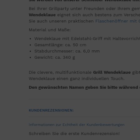
Bei Ihrer Grillparty unter Freunden oder Ihrem ge
Wendeklaue
eignet sich auch bestens zum Versche
Sie auch unseren praktischen
Flaschenöffner mit G
Material und Maße:
Wendeklaue mit Edelstahl-Griff mit Haltevorric
Gesamtlänge: ca. 50 cm
Stabdurchmesser: ca. 6,0 mm
Gewicht: ca. 340 g
Die clevere, multifunktionale
Grill Wendeklaue
gibt
Wendeklaue einen ganz individuellen Touch.
Den gewünschten Namen geben Sie bitte während de
KUNDENREZENSIONEN:
Informationen zur Echtheit der Kundenbewertungen
Schreiben Sie die erste Kundenrezension!