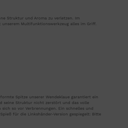
ohne Struktur und Aroma zu verletzen. Im
 unserem Multifunktionswerkzeug alles im Griff.
formte Spitze unserer Wendeklaue garantiert ein
rd seine Struktur nicht zerstört und das volle
 sich so vor Verbrennungen. Ein schnelles und
pieß für die Linkshänder-Version gespiegelt: Bitte