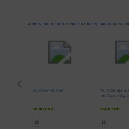
KUNDEN, DIE DIESEN ARTIKEL KAUFTEN, HABEN AUCH FO
Schwenkilobter
Wurstzange au
a
mit Namensgr
59,00 EUR
35,00 EUR