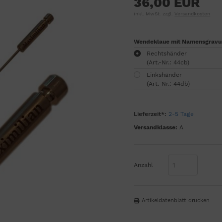
36,00 EUR
inkl. MwSt. zzgl.
Versandkosten
Wendeklaue mit Namensgravu
Rechtshänder
(Art.-Nr.: 44cb)
Linkshänder
(Art.-Nr.: 44db)
Lieferzeit*:
2-5 Tage
Versandklasse:
A
Anzahl
Artikeldatenblatt drucken