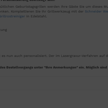
mütlichen Geburtstagsgrillen werden Ihre Gäste Sie um dieses M
nken. Komplettieren Sie Ihr Grillwerkzeug mit der
Schneider We
rillrostreiniger
in Edelstahl.
htung
 es nun auch personalisiert. Der im Lasergravur-Verfahren auf d
s Bestellvorgangs unter "Ihre Anmerkungen" ein. Möglich sind 