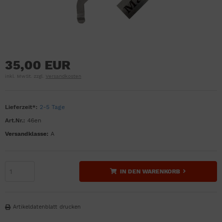
35,00 EUR
inkl. MwSt. zzgl.
Versandkosten
Lieferzeit*:
2-5 Tage
Art.Nr.:
46en
Versandklasse:
A
IN DEN WARENKORB
Artikeldatenblatt drucken