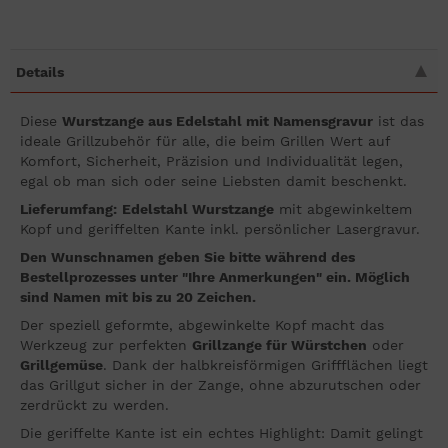
Details
Diese
Wurstzange aus Edelstahl mit Namensgravur
ist das
ideale Grillzubehör für alle, die beim Grillen Wert auf
Komfort, Sicherheit, Präzision und Individualität legen,
egal ob man sich oder seine Liebsten damit beschenkt.
Lieferumfang:
Edelstahl Wurstzange
mit abgewinkeltem
Kopf und geriffelten Kante inkl. persönlicher Lasergravur.
Den Wunschnamen geben Sie bitte während des
Bestellprozesses unter "Ihre Anmerkungen" ein. Möglich
sind Namen mit bis zu 20 Zeichen.
Der speziell geformte, abgewinkelte Kopf macht das
Werkzeug zur perfekten
Grillzange für Würstchen
oder
Grillgemüse
. Dank der halbkreisförmigen Griffflächen liegt
das Grillgut sicher in der Zange, ohne abzurutschen oder
zerdrückt zu werden.
Die geriffelte Kante ist ein echtes Highlight: Damit gelingt