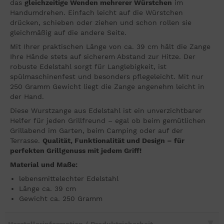
das
gleichzeitige Wenden mehrerer Würstchen
im
Handumdrehen. Einfach leicht auf die Würstchen
drücken, schieben oder ziehen und schon rollen sie
gleichmäßig auf die andere Seite.
Mit Ihrer praktischen Länge von ca. 39 cm hält die Zange
Ihre Hände stets auf sicherem Abstand zur Hitze. Der
robuste Edelstahl sorgt für Langlebigkeit, ist
spülmaschinenfest und besonders pflegeleicht. Mit nur
250 Gramm Gewicht liegt die Zange angenehm leicht in
der Hand.
Diese Wurstzange aus Edelstahl ist ein unverzichtbarer
Helfer für jeden Grillfreund – egal ob beim gemütlichen
Grillabend im Garten, beim Camping oder auf der
Terrasse.
Qualität, Funktionalität und Design – für
perfekten Grillgenuss mit jedem Griff!
Material und Maße:
lebensmittelechter Edelstahl
Länge ca. 39 cm
Gewicht ca. 250 Gramm