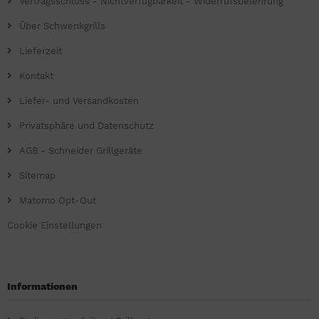
Vertragsschluss - Nichtverfügbarkeit - Widerrufsbelehrung
Über Schwenkgrills
Lieferzeit
Kontakt
Liefer- und Versandkosten
Privatsphäre und Datenschutz
AGB - Schneider Grillgeräte
Sitemap
Matomo Opt-Out
Cookie Einstellungen
Informationen