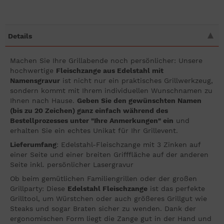
Details
Machen Sie Ihre Grillabende noch persönlicher: Unsere
hochwertige
Fleischzange aus Edelstahl mit
Namensgravur
ist nicht nur ein praktisches Grillwerkzeug,
sondern kommt mit Ihrem individuellen Wunschnamen zu
Ihnen nach Hause.
Geben Sie den gewünschten Namen
(bis zu 20 Zeichen) ganz einfach während des
Bestellprozesses unter "Ihre Anmerkungen" ein
und
erhalten Sie ein echtes Unikat für Ihr Grillevent.
Lieferumfang
: Edelstahl-Fleischzange mit 3 Zinken auf
einer Seite und einer breiten Grifffläche auf der anderen
Seite inkl. persönlicher Lasergravur
Ob beim gemütlichen Familiengrillen oder der großen
Grillparty: Diese
Edelstahl Fleischzange
ist das perfekte
Grilltool, um Würstchen oder auch größeres Grillgut wie
Steaks und sogar Braten sicher zu wenden. Dank der
ergonomischen Form liegt die Zange gut in der Hand und