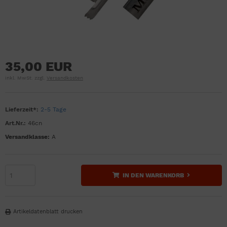
35,00 EUR
inkl. MwSt. zzgl.
Versandkosten
Lieferzeit*:
2-5 Tage
Art.Nr.:
46cn
Versandklasse:
A
IN DEN WARENKORB
Artikeldatenblatt drucken