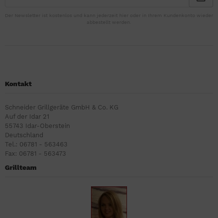
Der Newsletter ist kostenlos und kann jederzeit hier oder in Ihrem Kundenkonto wieder
abbestellt werden.
Kontakt
Schneider Grillgeräte GmbH & Co. KG
Auf der Idar 21
55743 Idar-Oberstein
Deutschland
Tel.: 06781 - 563463
Fax: 06781 - 563473
Grillteam