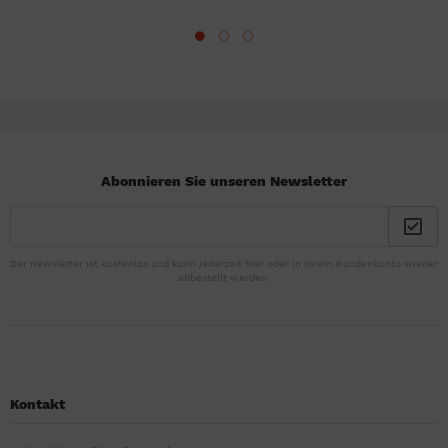
Abonnieren Sie unseren Newsletter
Der Newsletter ist kostenlos und kann jederzeit hier oder in Ihrem Kundenkonto wieder
abbestellt werden.
Kontakt