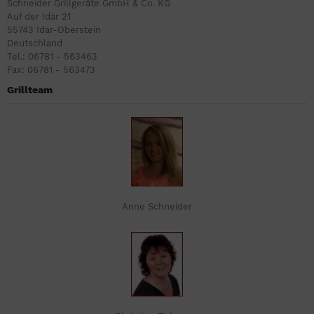
Schneider Grillgeräte GmbH & Co. KG
Auf der Idar 21
55743 Idar-Oberstein
Deutschland
Tel.: 06781 - 563463
Fax: 06781 - 563473
Grillteam
Anne Schneider