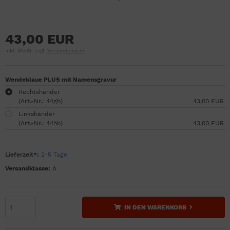
43,00 EUR
inkl. MwSt. zzgl.
Versandkosten
Wendeklaue PLUS mit Namensgravur
Rechtshänder
(Art.-Nr.: 44gb)
43,00 EUR
Linkshänder
(Art.-Nr.: 44hb)
43,00 EUR
Lieferzeit*:
2-5 Tage
Versandklasse:
A
IN DEN WARENKORB