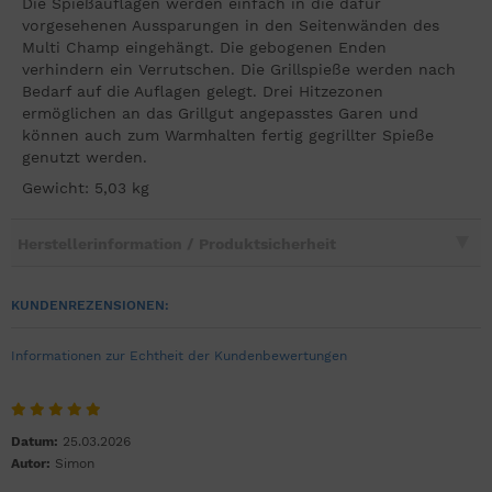
Die Spießauflagen werden einfach in die dafür
vorgesehenen Aussparungen in den Seitenwänden des
Multi Champ eingehängt. Die gebogenen Enden
verhindern ein Verrutschen. Die Grillspieße werden nach
Bedarf auf die Auflagen gelegt. Drei Hitzezonen
ermöglichen an das Grillgut angepasstes Garen und
können auch zum Warmhalten fertig gegrillter Spieße
genutzt werden.
Gewicht: 5,03 kg
Herstellerinformation / Produktsicherheit
KUNDENREZENSIONEN:
Informationen zur Echtheit der Kundenbewertungen
Datum:
25.03.2026
Autor:
Simon