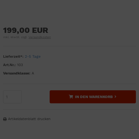
199,00 EUR
inkl. MwSt. zzgl.
Versandkosten
Lieferzeit*:
2-5 Tage
Art.Nr.:
103
Versandklasse:
A
IN DEN WARENKORB
Artikeldatenblatt drucken