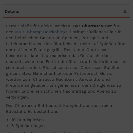
Details
Fette Spieße für dicke Brocken: Das
Churrasco-Set
für
den
Multi Champ Holzkohlegrill
bringt südliches Flair in
den heimischen Garten. In Spanien, Portugal und
Lateinamerika werden Rindfleischstücke auf Spießen über
dem offenen Feuer gegrillt. Der Name 'Churrasco'
beschreibt dabei lautmalerisch das Geräusch, das
ensteht, wenn das Fett in die Glut tropft. Natürlich lassen
sich auch andere Fleischsorten auf Churrasco-Spießen
grillen, etwa Hähnchenfilet oder Putenbrust. Gerne
werden zum Churrasco Nachbarn, Verwandte und
Freunde eingeladen, um gemeinsam dem Grillgenuss zu
frönen und einen schönen Nachmittag und Abend zu
verbringen.
Das Churrasco Set besteht komplett aus rostfreiem
Edelstahl. Es besteht aus
10 Handspießen
6 Spießauflagen