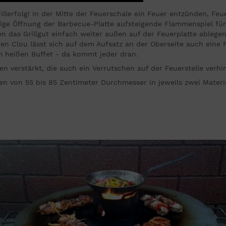
illerfolg! In der Mitte der Feuerschale ein Feuer entzünden, Feu
ttige Öffnung der Barbecue-Platte aufsteigende Flammenspiel fü
 das Grillgut einfach weiter außen auf der Feuerplatte ablegen. 
en Clou lässt sich auf dem Aufsatz an der Oberseite auch eine P
m heißen Buffet - da kommt jeder dran.
en verstärkt, die auch ein Verrutschen auf der Feuerstelle verhi
llen von 55 bis 85 Zentimeter Durchmesser in jeweils zwei Mate