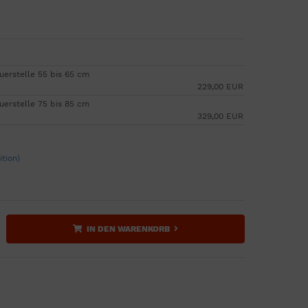
uerstelle 55 bis 65 cm
229,00 EUR
uerstelle 75 bis 85 cm
329,00 EUR
tion)
IN DEN WARENKORB