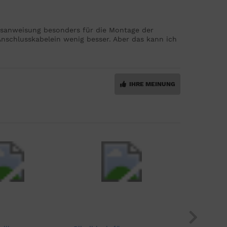
sanweisung besonders für die Montage der
chlusskabelein wenig besser. Aber das kann ich
IHRE MEINUNG