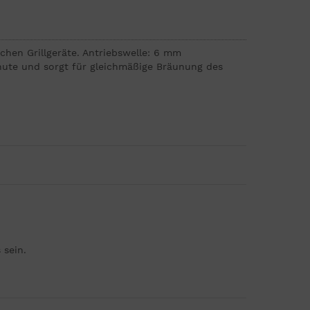
ichen Grillgeräte. Antriebswelle: 6 mm
inute und sorgt für gleichmäßige Bräunung des
 sein.