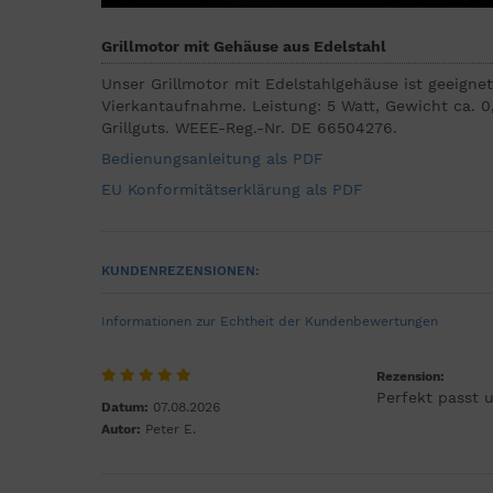
Grillmotor
mit Gehäuse aus
Edelstahl
Unser Grillmotor mit Edelstahlgehäuse ist geeignet 
Vierkantaufnahme. Leistung: 5 Watt, Gewicht ca. 
Grillguts. WEEE-Reg.-Nr. DE 66504276.
Bedienungsanleitung als PDF
EU Konformitätserklärung als PDF
KUNDENREZENSIONEN:
Informationen zur Echtheit der Kundenbewertungen
Rezension:
Perfekt passt 
Datum:
07.08.2026
Autor:
Peter E.