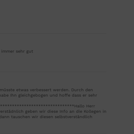
e immer sehr gut
g müsste etwas verbessert werden. Durch den
habe Ihn gleichgebogen und hoffe dass er sehr
*******************************Hallo Herr
erstädnlich geben wir diese Info an die Kollegen in
 dann tauschen wir diesen selbstverständlich