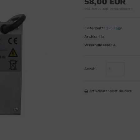
58,00 EUR
inkl. MwSt. zzgl.
Versandkosten
Lieferzeit*:
2-5 Tage
Art.Nr.:
41a
Versandklasse:
A
Anzahl
Artikeldatenblatt drucken