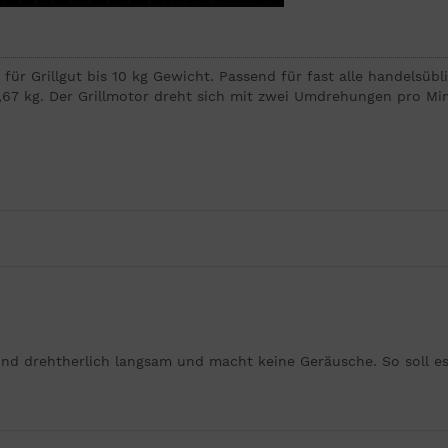
für Grillgut bis 10 kg Gewicht. Passend für fast alle handelsübl
0,67 kg. Der Grillmotor dreht sich mit zwei Umdrehungen pro M
und drehtherlich langsam und macht keine Geräusche. So soll es