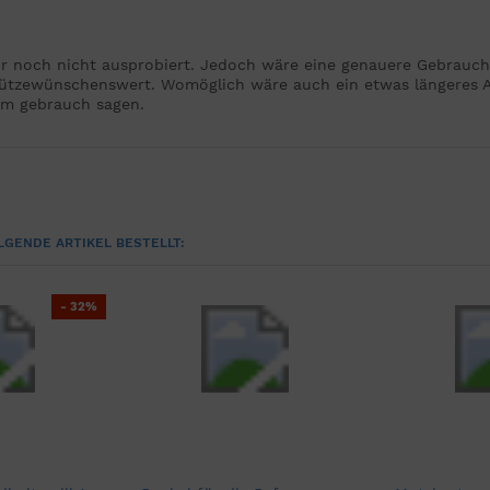
r noch nicht ausprobiert. Jedoch wäre eine genauere Gebrauch
tzewünschenswert. Womöglich wäre auch ein etwas längeres Ans
em gebrauch sagen.
LGENDE ARTIKEL BESTELLT:
- 32%